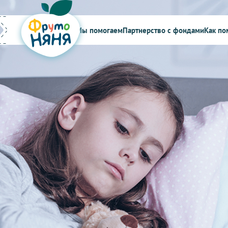
Мы помогаем
Партнерство с фондами
Как по