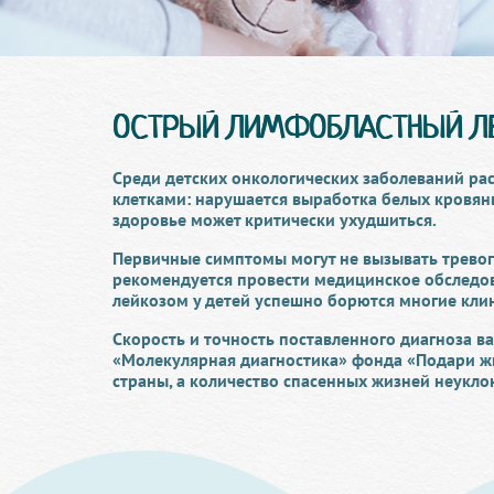
ОСТРЫЙ ЛИМФОБЛАСТНЫЙ ЛЕ
Среди детских онкологических заболеваний ра
клетками: нарушается выработка белых кровян
здоровье может критически ухудшиться.
Первичные симптомы могут не вызывать тревоги
рекомендуется провести медицинское обследо
лейкозом у детей успешно борются многие кли
Скорость и точность поставленного диагноза 
«Молекулярная диагностика» фонда «Подари жи
страны, а количество спасенных жизней неуклон